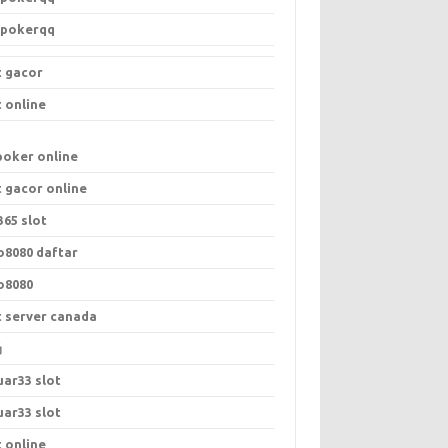
bpokerqq
t gacor
t online
poker online
t gacor online
365 slot
8080 daftar
o8080
t server canada
场
uar33 slot
uar33 slot
t online