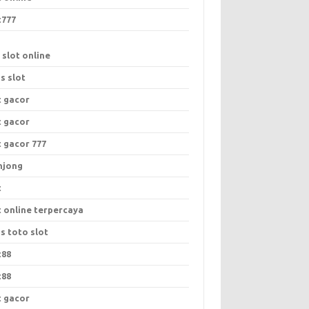
t777
i slot online
us slot
t gacor
t gacor
t gacor 777
hjong
t
t online terpercaya
us toto slot
t88
t88
t gacor