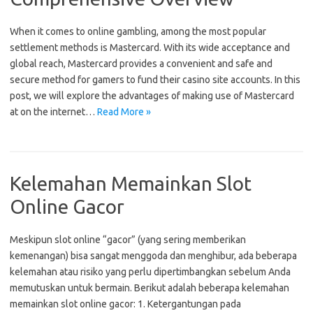
When it comes to online gambling, among the most popular
settlement methods is Mastercard. With its wide acceptance and
global reach, Mastercard provides a convenient and safe and
secure method for gamers to fund their casino site accounts. In this
post, we will explore the advantages of making use of Mastercard
at on the internet…
Read More »
Kelemahan Memainkan Slot
Online Gacor
Meskipun slot online “gacor” (yang sering memberikan
kemenangan) bisa sangat menggoda dan menghibur, ada beberapa
kelemahan atau risiko yang perlu dipertimbangkan sebelum Anda
memutuskan untuk bermain. Berikut adalah beberapa kelemahan
memainkan slot online gacor: 1. Ketergantungan pada