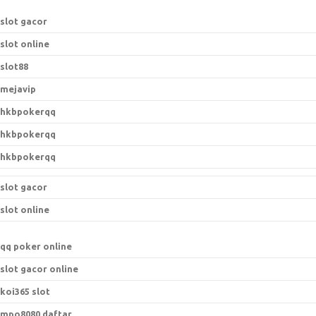
slot gacor
slot online
slot88
mejavip
hkbpokerqq
hkbpokerqq
hkbpokerqq
slot gacor
slot online
qq poker online
slot gacor online
koi365 slot
mpo8080 daftar