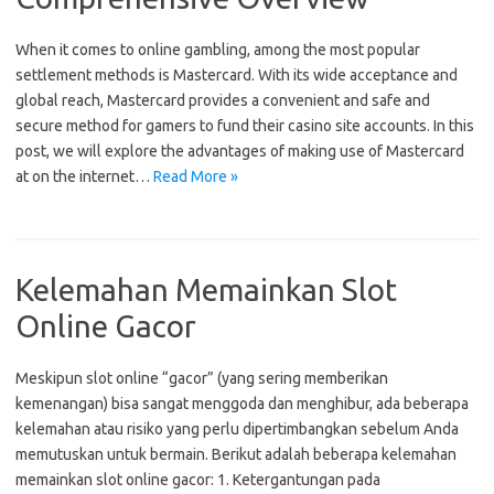
When it comes to online gambling, among the most popular
settlement methods is Mastercard. With its wide acceptance and
global reach, Mastercard provides a convenient and safe and
secure method for gamers to fund their casino site accounts. In this
post, we will explore the advantages of making use of Mastercard
at on the internet…
Read More »
Kelemahan Memainkan Slot
Online Gacor
Meskipun slot online “gacor” (yang sering memberikan
kemenangan) bisa sangat menggoda dan menghibur, ada beberapa
kelemahan atau risiko yang perlu dipertimbangkan sebelum Anda
memutuskan untuk bermain. Berikut adalah beberapa kelemahan
memainkan slot online gacor: 1. Ketergantungan pada