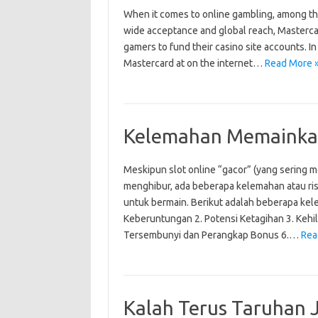
When it comes to online gambling, among th
wide acceptance and global reach, Masterca
gamers to fund their casino site accounts. I
Mastercard at on the internet…
Read More 
Kelemahan Memainkan
Meskipun slot online “gacor” (yang sering
menghibur, ada beberapa kelemahan atau r
untuk bermain. Berikut adalah beberapa kel
Keberuntungan 2. Potensi Ketagihan 3. Kehil
Tersembunyi dan Perangkap Bonus 6.…
Rea
Kalah Terus Taruhan J