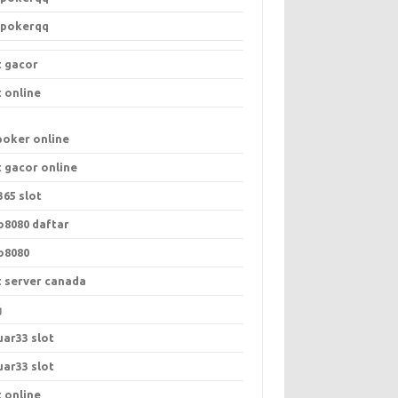
bpokerqq
t gacor
t online
poker online
t gacor online
365 slot
8080 daftar
o8080
t server canada
场
uar33 slot
uar33 slot
t online