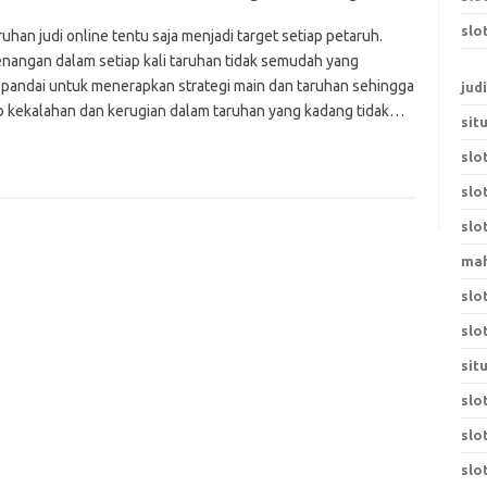
slo
n judi online tentu saja menjadi target setiap petaruh.
angan dalam setiap kali taruhan tidak semudah yang
s pandai untuk menerapkan strategi main dan taruhan sehingga
jud
b kekalahan dan kerugian dalam taruhan yang kadang tidak…
sit
slo
slo
slo
ma
slo
slo
sit
slo
slo
slo