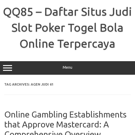
Skip
to
QQ85 – Daftar Situs Judi
content
Slot Poker Togel Bola
Online Terpercaya
Menu
TAG ARCHIVES:
AGEN JUDI 61
Online Gambling Establishments
that Approve Mastercard: A
Comprehensive Overview