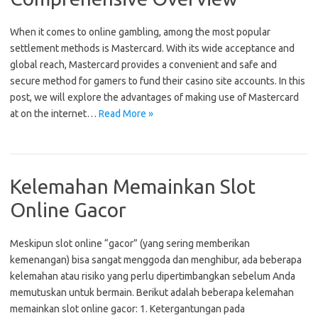
When it comes to online gambling, among the most popular
settlement methods is Mastercard. With its wide acceptance and
global reach, Mastercard provides a convenient and safe and
secure method for gamers to fund their casino site accounts. In this
post, we will explore the advantages of making use of Mastercard
at on the internet…
Read More »
Kelemahan Memainkan Slot
Online Gacor
Meskipun slot online “gacor” (yang sering memberikan
kemenangan) bisa sangat menggoda dan menghibur, ada beberapa
kelemahan atau risiko yang perlu dipertimbangkan sebelum Anda
memutuskan untuk bermain. Berikut adalah beberapa kelemahan
memainkan slot online gacor: 1. Ketergantungan pada