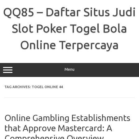
Skip
to
QQ85 – Daftar Situs Judi
content
Slot Poker Togel Bola
Online Terpercaya
Menu
TAG ARCHIVES:
TOGEL ONLINE 44
Online Gambling Establishments
that Approve Mastercard: A
Comprehensive Overview