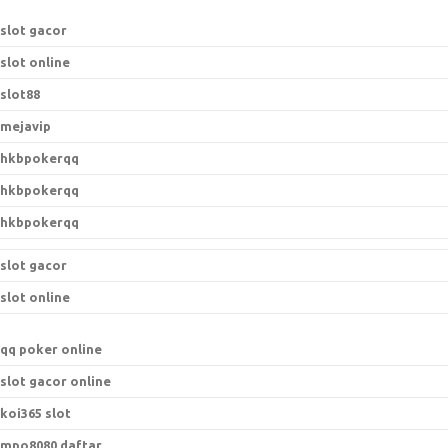
slot gacor
slot online
slot88
mejavip
hkbpokerqq
hkbpokerqq
hkbpokerqq
slot gacor
slot online
qq poker online
slot gacor online
koi365 slot
mpo8080 daftar