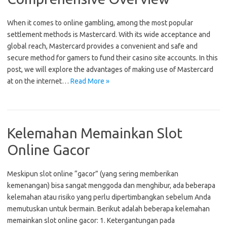
When it comes to online gambling, among the most popular
settlement methods is Mastercard. With its wide acceptance and
global reach, Mastercard provides a convenient and safe and
secure method for gamers to fund their casino site accounts. In this
post, we will explore the advantages of making use of Mastercard
at on the internet…
Read More »
Kelemahan Memainkan Slot
Online Gacor
Meskipun slot online “gacor” (yang sering memberikan
kemenangan) bisa sangat menggoda dan menghibur, ada beberapa
kelemahan atau risiko yang perlu dipertimbangkan sebelum Anda
memutuskan untuk bermain. Berikut adalah beberapa kelemahan
memainkan slot online gacor: 1. Ketergantungan pada