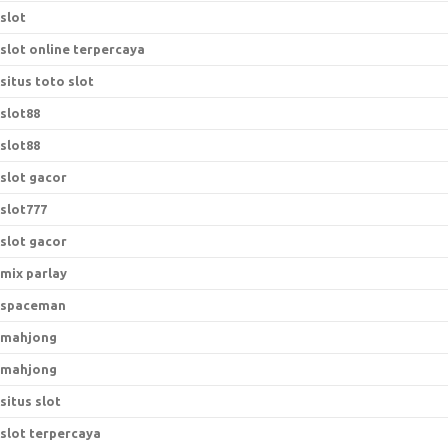
slot
slot online terpercaya
situs toto slot
slot88
slot88
slot gacor
slot777
slot gacor
mix parlay
spaceman
mahjong
mahjong
situs slot
slot terpercaya