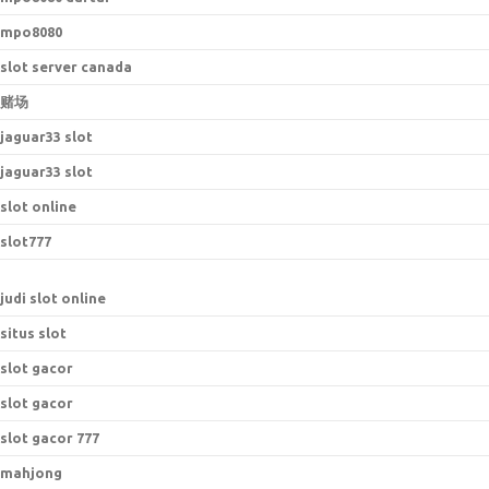
mpo8080
slot server canada
赌场
jaguar33 slot
jaguar33 slot
slot online
slot777
judi slot online
situs slot
slot gacor
slot gacor
slot gacor 777
mahjong