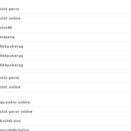
slot gacor
slot online
slot88
mejavip
hkbpokerqq
hkbpokerqq
hkbpokerqq
slot gacor
slot online
qq poker online
slot gacor online
koi365 slot
mpo8080 daftar