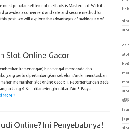
e most popular settlement methods is Mastercard. With its
hk
rd provides a convenient and safe and secure method for
n this post, we will explore the advantages of making use of
slo
»
slo
qq 
 Slot Online Gacor
slo
koi
 memberikan kemenangan) bisa sangat menggoda dan
mpo
isiko yang perlu dipertimbangkan sebelum Anda memutuskan
emahan memainkan slot online gacor: 1. Ketergantungan pada
mp
angan Uang 4. Kesulitan Menghentikan Diri 5. Biaya
slo
d More »
赌
jag
jag
udi Online? Ini Penyebabnya!
slo