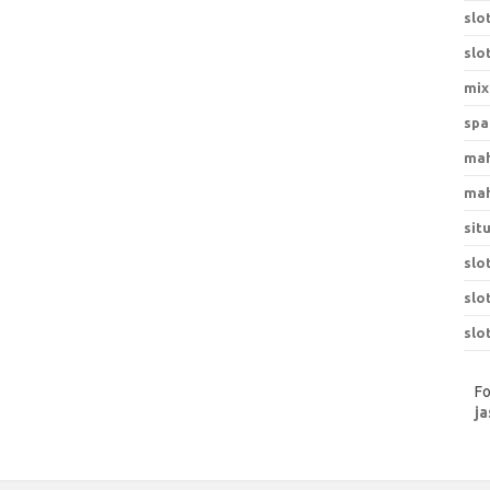
slo
slo
mix
sp
ma
ma
sit
slo
slo
slo
Fo
ja