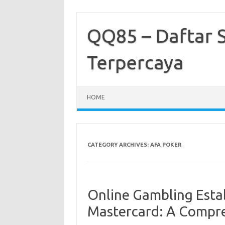
Skip
to
content
QQ85 – Daftar S
Terpercaya
HOME
CATEGORY ARCHIVES:
AFA POKER
Online Gambling Esta
Mastercard: A Compr