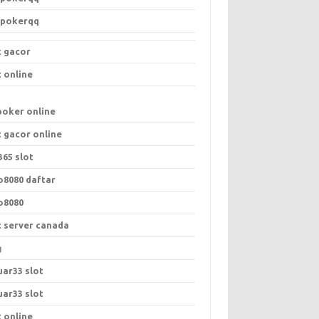
bpokerqq
t gacor
t online
poker online
t gacor online
365 slot
8080 daftar
o8080
t server canada
场
uar33 slot
uar33 slot
t online