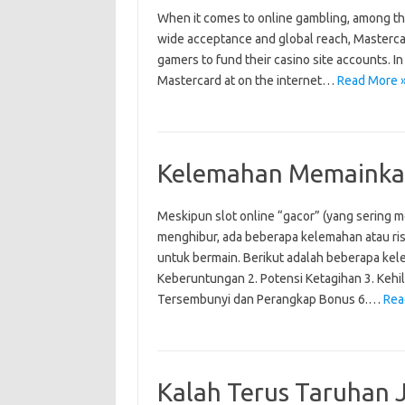
When it comes to online gambling, among th
wide acceptance and global reach, Masterca
gamers to fund their casino site accounts. I
Mastercard at on the internet…
Read More 
Kelemahan Memainkan
Meskipun slot online “gacor” (yang sering
menghibur, ada beberapa kelemahan atau r
untuk bermain. Berikut adalah beberapa kel
Keberuntungan 2. Potensi Ketagihan 3. Kehil
Tersembunyi dan Perangkap Bonus 6.…
Rea
Kalah Terus Taruhan J