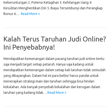
Keberuntungan 2. Potensi Ketagihan 3. Kehilangan Uang 4.
Kesulitan Menghentikan Diri 5. Biaya Tersembunyi dan Perangkap
Bonus 6.…
Read More »
Kalah Terus Taruhan Judi Online?
Ini Penyebabnya!
Mendapatkan kemenangan dalam pasang taruhan judi online tentu
saja menjadi target setiap petaruh. Hanya saja kadang untuk
mendapatkan kemenangan dalam setiap kali taruhan tidak semudah
yang dibayangkan. Dalam hal ini para bettor harus pandai untuk
menerapkan strategi main dan taruhan sehingga bisa hindari
kekalahan. Ada banyak penyebab kekalahan dan kerugian dalam
taruhan yang kadang tidak…
Read More »