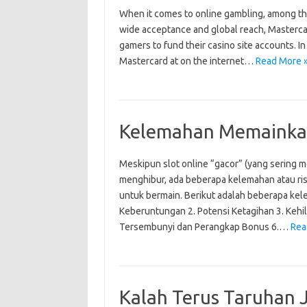
When it comes to online gambling, among th
wide acceptance and global reach, Masterca
gamers to fund their casino site accounts. I
Mastercard at on the internet…
Read More 
Kelemahan Memainkan
Meskipun slot online “gacor” (yang sering
menghibur, ada beberapa kelemahan atau r
untuk bermain. Berikut adalah beberapa kel
Keberuntungan 2. Potensi Ketagihan 3. Kehil
Tersembunyi dan Perangkap Bonus 6.…
Rea
Kalah Terus Taruhan J