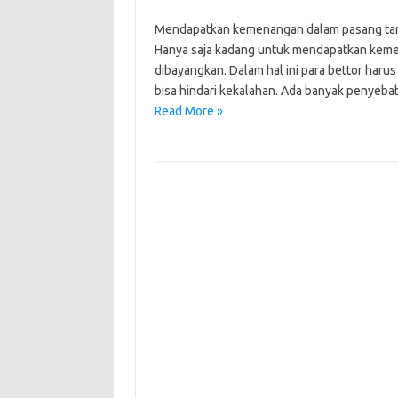
Mendapatkan kemenangan dalam pasang taruha
Hanya saja kadang untuk mendapatkan kemen
dibayangkan. Dalam hal ini para bettor haru
bisa hindari kekalahan. Ada banyak penyeba
Read More »