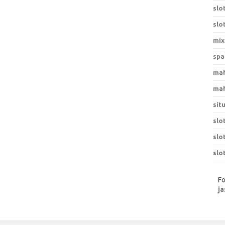
slo
slo
mix
sp
ma
ma
sit
slo
slo
slo
Fo
ja