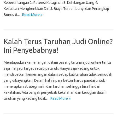
Keberuntungan 2. Potensi Ketagihan 3. Kehilangan Uang 4.
Kesulitan Menghentikan Diri 5. Biaya Tersembunyi dan Perangkap
Bonus 6.…
Read More »
Kalah Terus Taruhan Judi Online?
Ini Penyebabnya!
Mendapatkan kemenangan dalam pasang taruhan judi online tentu
saja menjadi target setiap petaruh. Hanya saja kadang untuk
mendapatkan kemenangan dalam setiap kali taruhan tidak semudah
yang dibayangkan. Dalam hal ini para bettor harus pandai untuk
menerapkan strategi main dan taruhan sehingga bisa hindari
kekalahan. Ada banyak penyebab kekalahan dan kerugian dalam
taruhan yang kadang tidak…
Read More »