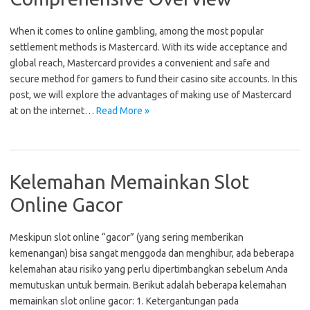
When it comes to online gambling, among the most popular
settlement methods is Mastercard. With its wide acceptance and
global reach, Mastercard provides a convenient and safe and
secure method for gamers to fund their casino site accounts. In this
post, we will explore the advantages of making use of Mastercard
at on the internet…
Read More »
Kelemahan Memainkan Slot
Online Gacor
Meskipun slot online “gacor” (yang sering memberikan
kemenangan) bisa sangat menggoda dan menghibur, ada beberapa
kelemahan atau risiko yang perlu dipertimbangkan sebelum Anda
memutuskan untuk bermain. Berikut adalah beberapa kelemahan
memainkan slot online gacor: 1. Ketergantungan pada