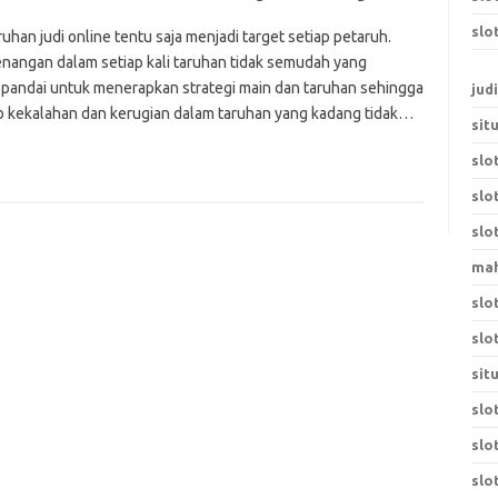
slo
n judi online tentu saja menjadi target setiap petaruh.
angan dalam setiap kali taruhan tidak semudah yang
s pandai untuk menerapkan strategi main dan taruhan sehingga
jud
b kekalahan dan kerugian dalam taruhan yang kadang tidak…
sit
slo
slo
slo
ma
slo
slo
sit
slo
slo
slo