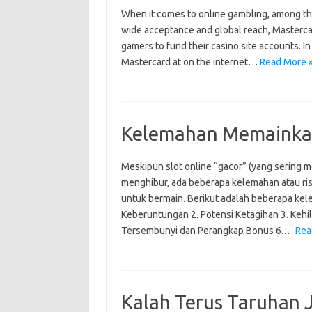
When it comes to online gambling, among th
wide acceptance and global reach, Masterca
gamers to fund their casino site accounts. I
Mastercard at on the internet…
Read More 
Kelemahan Memainkan
Meskipun slot online “gacor” (yang sering
menghibur, ada beberapa kelemahan atau r
untuk bermain. Berikut adalah beberapa kel
Keberuntungan 2. Potensi Ketagihan 3. Kehil
Tersembunyi dan Perangkap Bonus 6.…
Rea
Kalah Terus Taruhan J