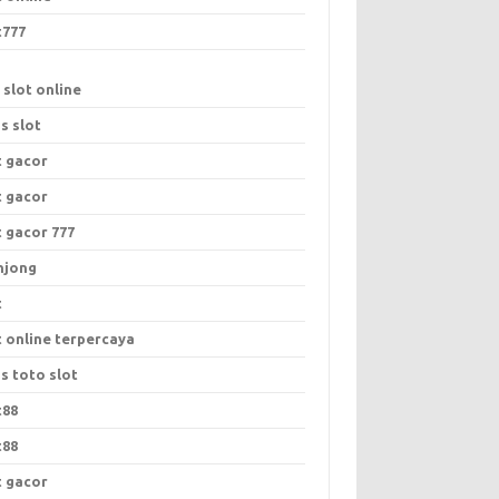
t777
i slot online
us slot
t gacor
t gacor
t gacor 777
hjong
t
t online terpercaya
us toto slot
t88
t88
t gacor