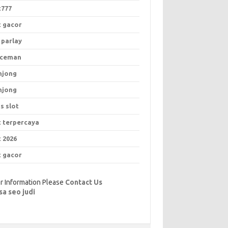
t777
t gacor
 parlay
aceman
hjong
hjong
us slot
t terpercaya
t 2026
t gacor
r Information Please
Contact Us
sa seo judi