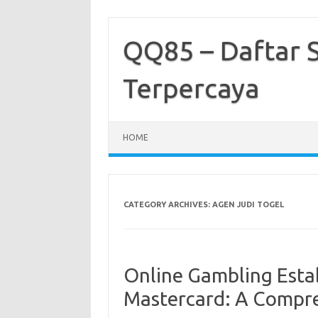
Skip
to
content
QQ85 – Daftar S
Terpercaya
HOME
CATEGORY ARCHIVES:
AGEN JUDI TOGEL
Online Gambling Esta
Mastercard: A Compr