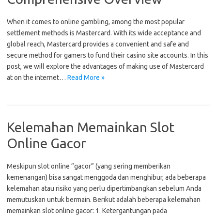
When it comes to online gambling, among the most popular
settlement methods is Mastercard. With its wide acceptance and
global reach, Mastercard provides a convenient and safe and
secure method for gamers to fund their casino site accounts. In this
post, we will explore the advantages of making use of Mastercard
at on the internet…
Read More »
Kelemahan Memainkan Slot
Online Gacor
Meskipun slot online “gacor” (yang sering memberikan
kemenangan) bisa sangat menggoda dan menghibur, ada beberapa
kelemahan atau risiko yang perlu dipertimbangkan sebelum Anda
memutuskan untuk bermain. Berikut adalah beberapa kelemahan
memainkan slot online gacor: 1. Ketergantungan pada