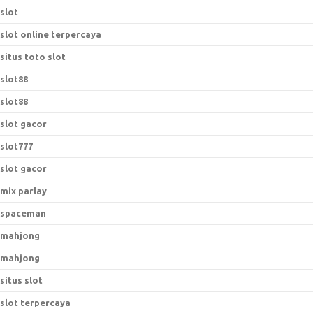
slot
slot online terpercaya
situs toto slot
slot88
slot88
slot gacor
slot777
slot gacor
mix parlay
spaceman
mahjong
mahjong
situs slot
slot terpercaya