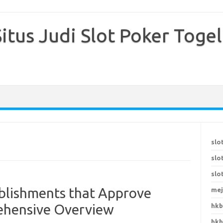
itus Judi Slot Poker Togel
slo
slo
slo
blishments that Approve
mej
ehensive Overview
hk
hk