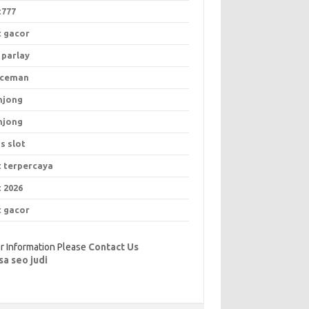
t777
t gacor
 parlay
aceman
hjong
hjong
us slot
t terpercaya
t 2026
t gacor
r Information Please
Contact Us
sa seo judi