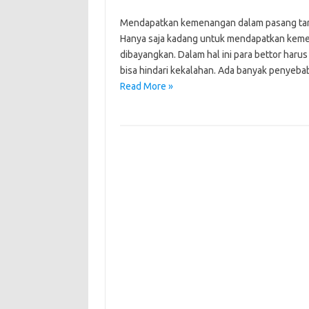
Mendapatkan kemenangan dalam pasang taruha
Hanya saja kadang untuk mendapatkan kemen
dibayangkan. Dalam hal ini para bettor haru
bisa hindari kekalahan. Ada banyak penyeba
Read More »