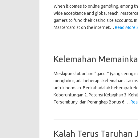
When it comes to online gambling, among th
wide acceptance and global reach, Masterca
gamers to fund their casino site accounts. I
Mastercard at on the internet…
Read More 
Kelemahan Memainkan
Meskipun slot online “gacor” (yang sering
menghibur, ada beberapa kelemahan atau r
untuk bermain. Berikut adalah beberapa kel
Keberuntungan 2. Potensi Ketagihan 3. Kehil
Tersembunyi dan Perangkap Bonus 6.…
Rea
Kalah Terus Taruhan J