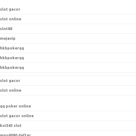
slot gacor
slot online
slot88
mejavip
hkbpokerqq
hkbpokerqq
hkbpokerqq
slot gacor
slot online
qq poker online
slot gacor online
koi365 slot
mpo8080 daftar