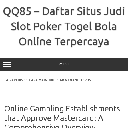
Skip
to
QQ85 – Daftar Situs Judi
content
Slot Poker Togel Bola
Online Terpercaya
Menu
TAG ARCHIVES:
CARA MAIN JUDI BIAR MENANG TERUS
Online Gambling Establishments
that Approve Mastercard: A
Comprehensive Overview