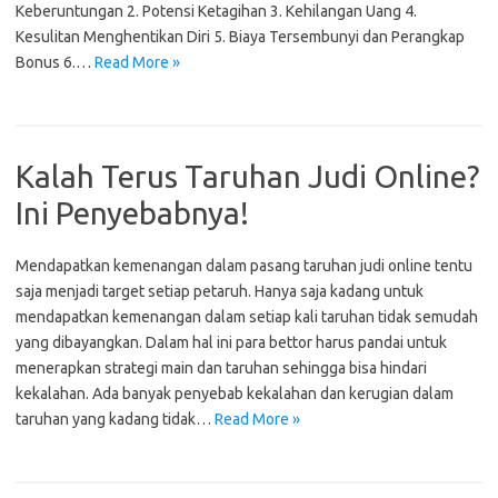
Keberuntungan 2. Potensi Ketagihan 3. Kehilangan Uang 4.
Kesulitan Menghentikan Diri 5. Biaya Tersembunyi dan Perangkap
Bonus 6.…
Read More »
Kalah Terus Taruhan Judi Online?
Ini Penyebabnya!
Mendapatkan kemenangan dalam pasang taruhan judi online tentu
saja menjadi target setiap petaruh. Hanya saja kadang untuk
mendapatkan kemenangan dalam setiap kali taruhan tidak semudah
yang dibayangkan. Dalam hal ini para bettor harus pandai untuk
menerapkan strategi main dan taruhan sehingga bisa hindari
kekalahan. Ada banyak penyebab kekalahan dan kerugian dalam
taruhan yang kadang tidak…
Read More »