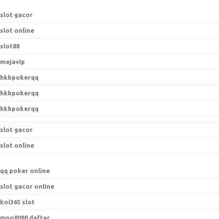
slot gacor
slot online
slot88
mejavip
hkbpokerqq
hkbpokerqq
hkbpokerqq
slot gacor
slot online
qq poker online
slot gacor online
koi365 slot
mpo8080 daftar