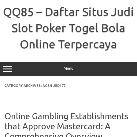
Skip
to
QQ85 – Daftar Situs Judi
content
Slot Poker Togel Bola
Online Terpercaya
Menu
CATEGORY ARCHIVES:
AGEN JUDI 77
Online Gambling Establishments
that Approve Mastercard: A
Comprehensive Overview