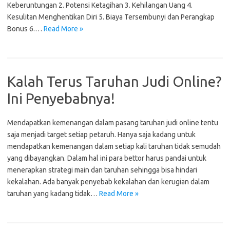
Keberuntungan 2. Potensi Ketagihan 3. Kehilangan Uang 4.
Kesulitan Menghentikan Diri 5. Biaya Tersembunyi dan Perangkap
Bonus 6.…
Read More »
Kalah Terus Taruhan Judi Online?
Ini Penyebabnya!
Mendapatkan kemenangan dalam pasang taruhan judi online tentu
saja menjadi target setiap petaruh. Hanya saja kadang untuk
mendapatkan kemenangan dalam setiap kali taruhan tidak semudah
yang dibayangkan. Dalam hal ini para bettor harus pandai untuk
menerapkan strategi main dan taruhan sehingga bisa hindari
kekalahan. Ada banyak penyebab kekalahan dan kerugian dalam
taruhan yang kadang tidak…
Read More »