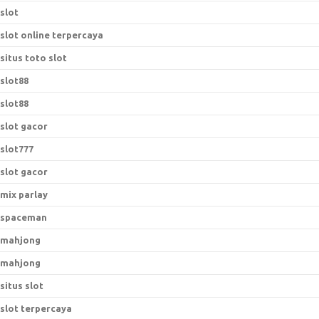
slot
slot online terpercaya
situs toto slot
slot88
slot88
slot gacor
slot777
slot gacor
mix parlay
spaceman
mahjong
mahjong
situs slot
slot terpercaya