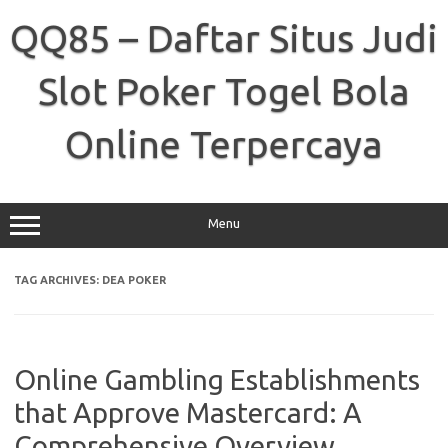
Skip
to
QQ85 – Daftar Situs Judi
content
Slot Poker Togel Bola
Online Terpercaya
Menu
TAG ARCHIVES:
DEA POKER
Online Gambling Establishments
that Approve Mastercard: A
Comprehensive Overview