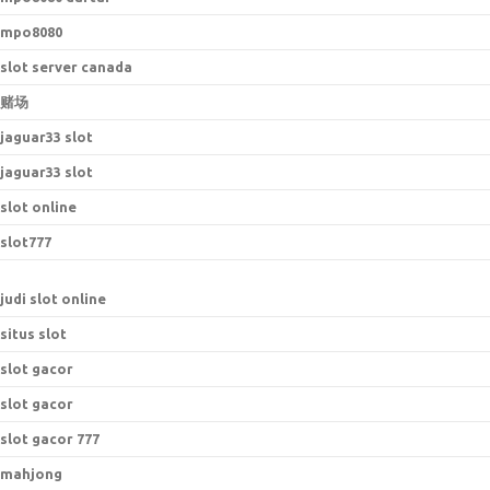
mpo8080
slot server canada
赌场
jaguar33 slot
jaguar33 slot
slot online
slot777
judi slot online
situs slot
slot gacor
slot gacor
slot gacor 777
mahjong