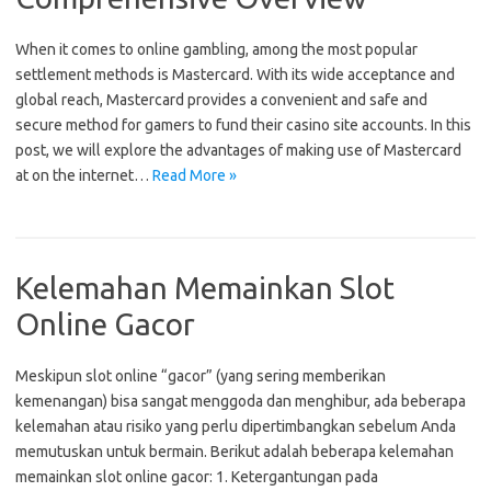
When it comes to online gambling, among the most popular
settlement methods is Mastercard. With its wide acceptance and
global reach, Mastercard provides a convenient and safe and
secure method for gamers to fund their casino site accounts. In this
post, we will explore the advantages of making use of Mastercard
at on the internet…
Read More »
Kelemahan Memainkan Slot
Online Gacor
Meskipun slot online “gacor” (yang sering memberikan
kemenangan) bisa sangat menggoda dan menghibur, ada beberapa
kelemahan atau risiko yang perlu dipertimbangkan sebelum Anda
memutuskan untuk bermain. Berikut adalah beberapa kelemahan
memainkan slot online gacor: 1. Ketergantungan pada