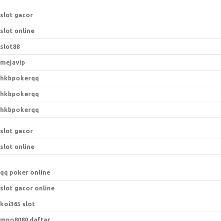
slot gacor
slot online
slot88
mejavip
hkbpokerqq
hkbpokerqq
hkbpokerqq
slot gacor
slot online
qq poker online
slot gacor online
koi365 slot
mpo8080 daftar