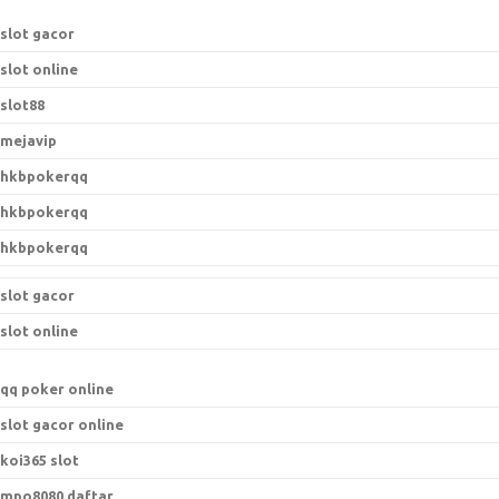
slot gacor
slot online
slot88
mejavip
hkbpokerqq
hkbpokerqq
hkbpokerqq
slot gacor
slot online
qq poker online
slot gacor online
koi365 slot
mpo8080 daftar