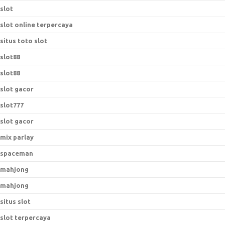
slot
slot online terpercaya
situs toto slot
slot88
slot88
slot gacor
slot777
slot gacor
mix parlay
spaceman
mahjong
mahjong
situs slot
slot terpercaya