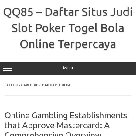
Skip
to
QQ85 – Daftar Situs Judi
content
Slot Poker Togel Bola
Online Terpercaya
Menu
CATEGORY ARCHIVES:
BANDAR JUDI 84
Online Gambling Establishments
that Approve Mastercard: A
Comprehensive Overview