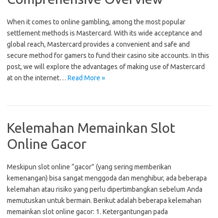
When it comes to online gambling, among the most popular
settlement methods is Mastercard. With its wide acceptance and
global reach, Mastercard provides a convenient and safe and
secure method for gamers to fund their casino site accounts. In this
post, we will explore the advantages of making use of Mastercard
at on the internet…
Read More »
Kelemahan Memainkan Slot
Online Gacor
Meskipun slot online “gacor” (yang sering memberikan
kemenangan) bisa sangat menggoda dan menghibur, ada beberapa
kelemahan atau risiko yang perlu dipertimbangkan sebelum Anda
memutuskan untuk bermain. Berikut adalah beberapa kelemahan
memainkan slot online gacor: 1. Ketergantungan pada