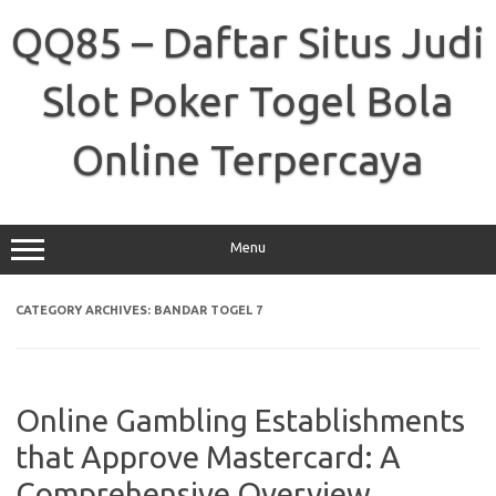
Skip
to
QQ85 – Daftar Situs Judi
content
Slot Poker Togel Bola
Online Terpercaya
Menu
CATEGORY ARCHIVES:
BANDAR TOGEL 7
Online Gambling Establishments
that Approve Mastercard: A
Comprehensive Overview