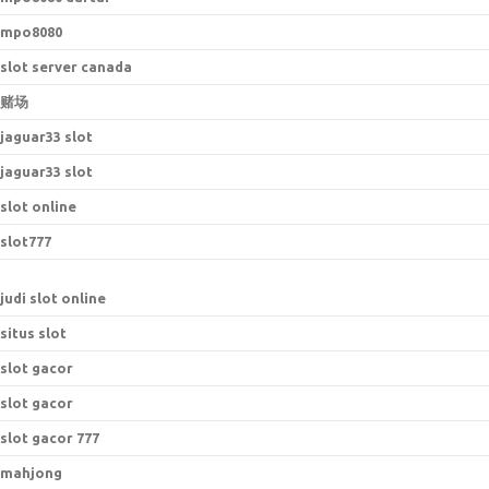
mpo8080
slot server canada
赌场
jaguar33 slot
jaguar33 slot
slot online
slot777
judi slot online
situs slot
slot gacor
slot gacor
slot gacor 777
mahjong