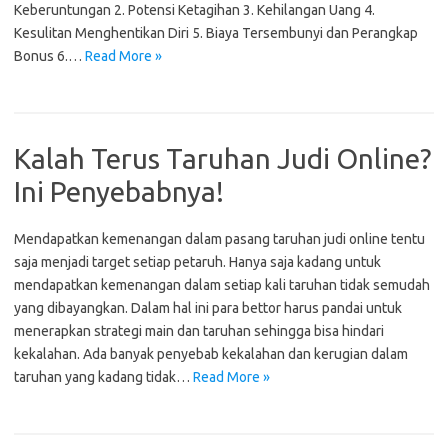
Keberuntungan 2. Potensi Ketagihan 3. Kehilangan Uang 4.
Kesulitan Menghentikan Diri 5. Biaya Tersembunyi dan Perangkap
Bonus 6.…
Read More »
Kalah Terus Taruhan Judi Online?
Ini Penyebabnya!
Mendapatkan kemenangan dalam pasang taruhan judi online tentu
saja menjadi target setiap petaruh. Hanya saja kadang untuk
mendapatkan kemenangan dalam setiap kali taruhan tidak semudah
yang dibayangkan. Dalam hal ini para bettor harus pandai untuk
menerapkan strategi main dan taruhan sehingga bisa hindari
kekalahan. Ada banyak penyebab kekalahan dan kerugian dalam
taruhan yang kadang tidak…
Read More »