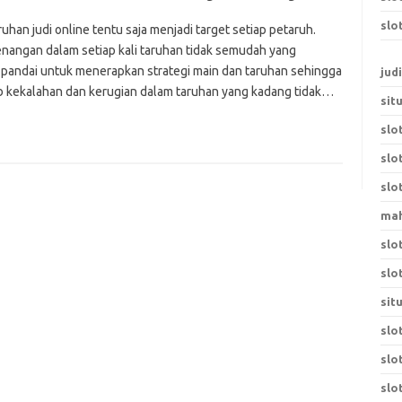
slo
n judi online tentu saja menjadi target setiap petaruh.
angan dalam setiap kali taruhan tidak semudah yang
s pandai untuk menerapkan strategi main dan taruhan sehingga
jud
b kekalahan dan kerugian dalam taruhan yang kadang tidak…
sit
slo
slo
slo
ma
slo
slo
sit
slo
slo
slo