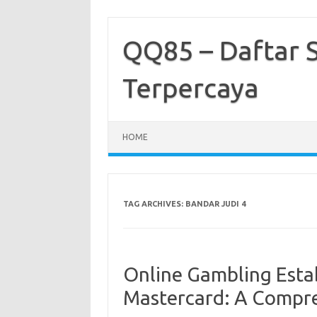
Skip
to
content
QQ85 – Daftar S
Terpercaya
HOME
TAG ARCHIVES:
BANDAR JUDI 4
Online Gambling Esta
Mastercard: A Compr