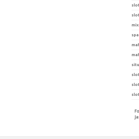
slo
slo
mix
sp
ma
ma
sit
slo
slo
slo
Fo
ja