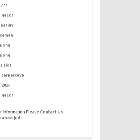
t777
t gacor
 parlay
aceman
hjong
hjong
us slot
t terpercaya
t 2026
t gacor
r Information Please
Contact Us
sa seo judi