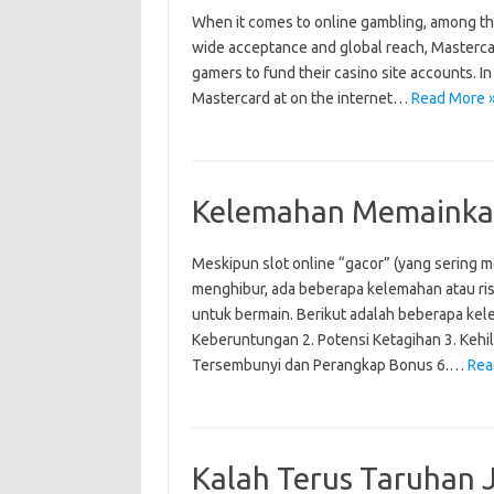
When it comes to online gambling, among th
wide acceptance and global reach, Masterca
gamers to fund their casino site accounts. I
Mastercard at on the internet…
Read More 
Kelemahan Memainkan
Meskipun slot online “gacor” (yang sering
menghibur, ada beberapa kelemahan atau r
untuk bermain. Berikut adalah beberapa kel
Keberuntungan 2. Potensi Ketagihan 3. Kehil
Tersembunyi dan Perangkap Bonus 6.…
Rea
Kalah Terus Taruhan J