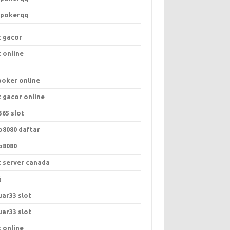
bpokerqq
t gacor
t online
poker online
t gacor online
365 slot
8080 daftar
o8080
t server canada
场
uar33 slot
uar33 slot
t online