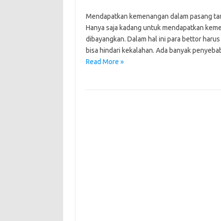
Mendapatkan kemenangan dalam pasang taruha
Hanya saja kadang untuk mendapatkan kemen
dibayangkan. Dalam hal ini para bettor haru
bisa hindari kekalahan. Ada banyak penyeba
Read More »