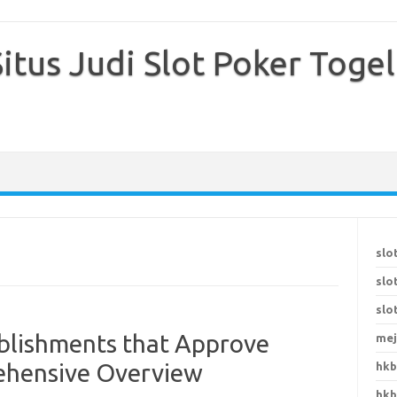
itus Judi Slot Poker Togel
slo
slo
slo
blishments that Approve
mej
ehensive Overview
hk
hk