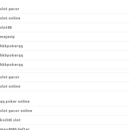
slot gacor
slot online
slot88
mejavip
hkbpokerqq
hkbpokerqq
hkbpokerqq
slot gacor
slot online
qq poker online
slot gacor online
koi365 slot
mpo8080 daftar