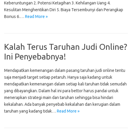
Keberuntungan 2. Potensi Ketagihan 3. Kehilangan Uang 4.
Kesulitan Menghentikan Diri 5. Biaya Tersembunyi dan Perangkap
Bonus 6.…
Read More »
Kalah Terus Taruhan Judi Online?
Ini Penyebabnya!
Mendapatkan kemenangan dalam pasang taruhan judi online tentu
saja menjadi target setiap petaruh. Hanya saja kadang untuk
mendapatkan kemenangan dalam setiap kali taruhan tidak semudah
yang dibayangkan. Dalam hal ini para bettor harus pandai untuk
menerapkan strategi main dan taruhan sehingga bisa hindari
kekalahan. Ada banyak penyebab kekalahan dan kerugian dalam
taruhan yang kadang tidak…
Read More »