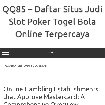
Skip
to
QQ85 – Daftar Situs Judi
content
Slot Poker Togel Bola
Online Terpercaya
Menu
TAG ARCHIVES:
JUDI BOLA SETAN
Online Gambling Establishments
that Approve Mastercard: A
Comprehensive Overview