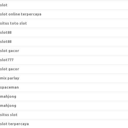
slot
slot online terpercaya
situs toto slot
slot88
slot88
slot gacor
slot777
slot gacor
mix parlay
spaceman
mahjong
mahjong
situs slot
slot terpercaya