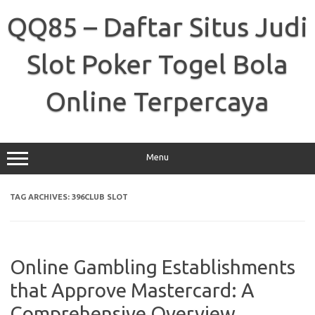
Skip
to
QQ85 – Daftar Situs Judi
content
Slot Poker Togel Bola
Online Terpercaya
Menu
TAG ARCHIVES:
396CLUB SLOT
Online Gambling Establishments
that Approve Mastercard: A
Comprehensive Overview