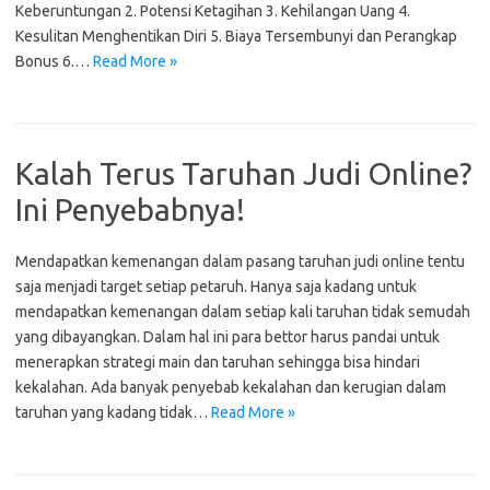
Keberuntungan 2. Potensi Ketagihan 3. Kehilangan Uang 4.
Kesulitan Menghentikan Diri 5. Biaya Tersembunyi dan Perangkap
Bonus 6.…
Read More »
Kalah Terus Taruhan Judi Online?
Ini Penyebabnya!
Mendapatkan kemenangan dalam pasang taruhan judi online tentu
saja menjadi target setiap petaruh. Hanya saja kadang untuk
mendapatkan kemenangan dalam setiap kali taruhan tidak semudah
yang dibayangkan. Dalam hal ini para bettor harus pandai untuk
menerapkan strategi main dan taruhan sehingga bisa hindari
kekalahan. Ada banyak penyebab kekalahan dan kerugian dalam
taruhan yang kadang tidak…
Read More »