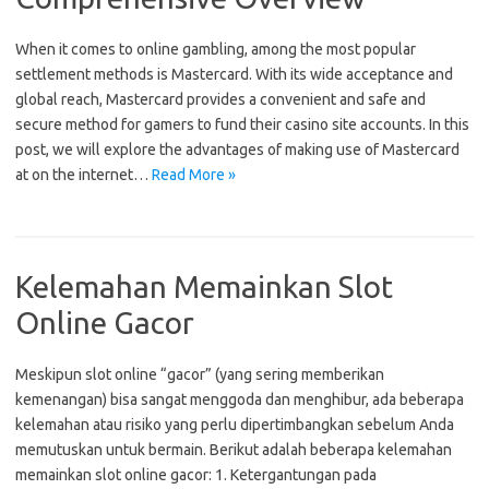
When it comes to online gambling, among the most popular
settlement methods is Mastercard. With its wide acceptance and
global reach, Mastercard provides a convenient and safe and
secure method for gamers to fund their casino site accounts. In this
post, we will explore the advantages of making use of Mastercard
at on the internet…
Read More »
Kelemahan Memainkan Slot
Online Gacor
Meskipun slot online “gacor” (yang sering memberikan
kemenangan) bisa sangat menggoda dan menghibur, ada beberapa
kelemahan atau risiko yang perlu dipertimbangkan sebelum Anda
memutuskan untuk bermain. Berikut adalah beberapa kelemahan
memainkan slot online gacor: 1. Ketergantungan pada