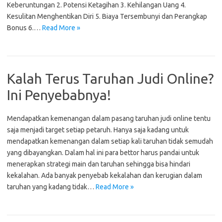
Keberuntungan 2. Potensi Ketagihan 3. Kehilangan Uang 4.
Kesulitan Menghentikan Diri 5. Biaya Tersembunyi dan Perangkap
Bonus 6.…
Read More »
Kalah Terus Taruhan Judi Online?
Ini Penyebabnya!
Mendapatkan kemenangan dalam pasang taruhan judi online tentu
saja menjadi target setiap petaruh. Hanya saja kadang untuk
mendapatkan kemenangan dalam setiap kali taruhan tidak semudah
yang dibayangkan. Dalam hal ini para bettor harus pandai untuk
menerapkan strategi main dan taruhan sehingga bisa hindari
kekalahan. Ada banyak penyebab kekalahan dan kerugian dalam
taruhan yang kadang tidak…
Read More »