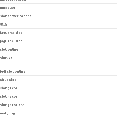
mpo8080
slot server canada
赌场
jaguar33 slot
jaguar33 slot
slot online
slot777
judi slot online
situs slot
slot gacor
slot gacor
slot gacor 777
mahjong