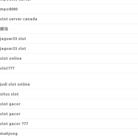
mpo8080
slot server canada
赌场
jaguar33 slot
jaguar33 slot
slot online
slot777
judi slot online
situs slot
slot gacor
slot gacor
slot gacor 777
mahjong