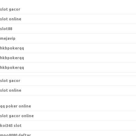
slot gacor
slot online
slot88
mejavip
hkbpokerqq
hkbpokerqq
hkbpokerqq
slot gacor
slot online
qq poker online
slot gacor online
koi365 slot
mpo8080 daftar