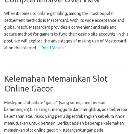
When it comes to online gambling, among the most popular
settlement methods is Mastercard. With its wide acceptance and
global reach, Mastercard provides a convenient and safe and
secure method for gamers to fund their casino site accounts. In this
post, we will explore the advantages of making use of Mastercard
at on the internet…
Read More »
Kelemahan Memainkan Slot
Online Gacor
Meskipun slot online “gacor” (yang sering memberikan
kemenangan) bisa sangat menggoda dan menghibur, ada beberapa
kelemahan atau risiko yang perlu dipertimbangkan sebelum Anda
memutuskan untuk bermain. Berikut adalah beberapa kelemahan
memainkan slot online gacor: 1. Ketergantungan pada