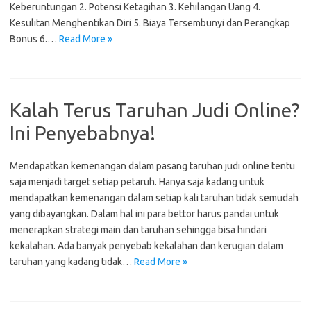
Keberuntungan 2. Potensi Ketagihan 3. Kehilangan Uang 4.
Kesulitan Menghentikan Diri 5. Biaya Tersembunyi dan Perangkap
Bonus 6.…
Read More »
Kalah Terus Taruhan Judi Online?
Ini Penyebabnya!
Mendapatkan kemenangan dalam pasang taruhan judi online tentu
saja menjadi target setiap petaruh. Hanya saja kadang untuk
mendapatkan kemenangan dalam setiap kali taruhan tidak semudah
yang dibayangkan. Dalam hal ini para bettor harus pandai untuk
menerapkan strategi main dan taruhan sehingga bisa hindari
kekalahan. Ada banyak penyebab kekalahan dan kerugian dalam
taruhan yang kadang tidak…
Read More »