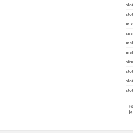
slo
slo
mix
sp
ma
ma
sit
slo
slo
slo
Fo
ja