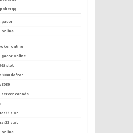
bpokerqq
t gacor
t online
poker online
t gacor online
365 slot
8080 daftar
o8080
t server canada
场
uar33 slot
uar33 slot
t online