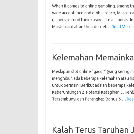
When it comes to online gambling, among th
wide acceptance and global reach, Masterca
gamers to fund their casino site accounts. I
Mastercard at on the internet…
Read More 
Kelemahan Memainkan
Meskipun slot online “gacor” (yang sering
menghibur, ada beberapa kelemahan atau r
untuk bermain. Berikut adalah beberapa kel
Keberuntungan 2. Potensi Ketagihan 3. Kehil
Tersembunyi dan Perangkap Bonus 6.…
Rea
Kalah Terus Taruhan J