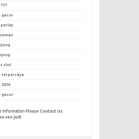
t777
t gacor
 parlay
aceman
hjong
hjong
us slot
t terpercaya
t 2026
t gacor
r Information Please
Contact Us
sa seo judi