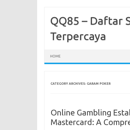
Skip
to
content
QQ85 – Daftar S
Terpercaya
HOME
CATEGORY ARCHIVES:
GARAM POKER
Online Gambling Esta
Mastercard: A Compr