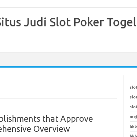
itus Judi Slot Poker Togel
slo
slo
slo
blishments that Approve
mej
ehensive Overview
hk
hk