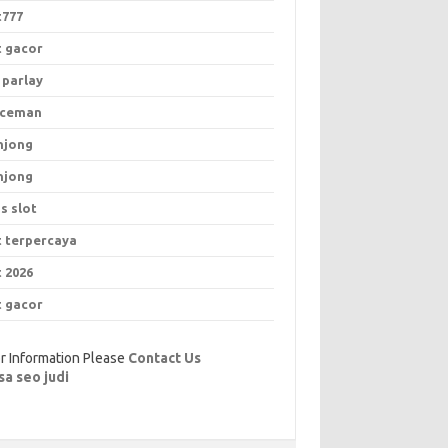
t777
t gacor
 parlay
aceman
hjong
hjong
us slot
t terpercaya
t 2026
t gacor
r Information Please
Contact Us
sa seo judi