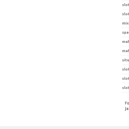
slo
slo
mix
sp
ma
ma
sit
slo
slo
slo
Fo
ja