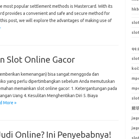
e most popular settlement methods is Mastercard. With its
hk
rd provides a convenient and safe and secure method for
n this post, we will explore the advantages of making use of
slo
»
slo
qq 
 Slot Online Gacor
slo
koi
 memberikan kemenangan) bisa sangat menggoda dan
mpo
isiko yang perlu dipertimbangkan sebelum Anda memutuskan
emahan memainkan slot online gacor: 1. Ketergantungan pada
mp
angan Uang 4. Kesulitan Menghentikan Diri 5. Biaya
slo
d More »
赌
jag
jag
udi Online? Ini Penyebabnya!
slo