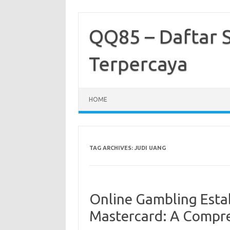
Skip
to
content
QQ85 – Daftar S
Terpercaya
HOME
TAG ARCHIVES:
JUDI UANG
Online Gambling Esta
Mastercard: A Compr