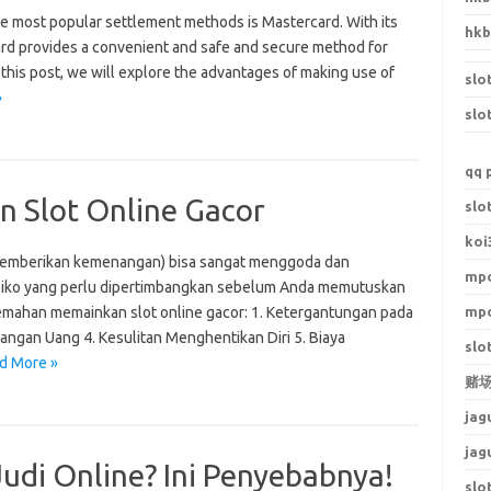
e most popular settlement methods is Mastercard. With its
hk
rd provides a convenient and safe and secure method for
n this post, we will explore the advantages of making use of
slo
»
slo
qq 
 Slot Online Gacor
slo
koi
 memberikan kemenangan) bisa sangat menggoda dan
mpo
isiko yang perlu dipertimbangkan sebelum Anda memutuskan
emahan memainkan slot online gacor: 1. Ketergantungan pada
mp
angan Uang 4. Kesulitan Menghentikan Diri 5. Biaya
slo
d More »
赌
jag
jag
udi Online? Ini Penyebabnya!
slo