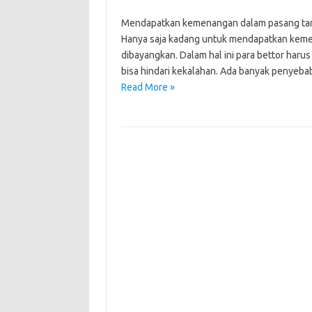
Mendapatkan kemenangan dalam pasang taruha
Hanya saja kadang untuk mendapatkan kemen
dibayangkan. Dalam hal ini para bettor haru
bisa hindari kekalahan. Ada banyak penyeba
Read More »