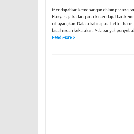
Mendapatkan kemenangan dalam pasang taruha
Hanya saja kadang untuk mendapatkan kemen
dibayangkan. Dalam hal ini para bettor haru
bisa hindari kekalahan. Ada banyak penyeba
Read More »