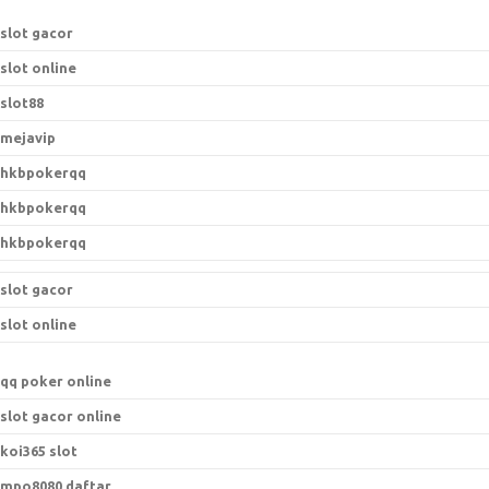
slot gacor
slot online
slot88
mejavip
hkbpokerqq
hkbpokerqq
hkbpokerqq
slot gacor
slot online
qq poker online
slot gacor online
koi365 slot
mpo8080 daftar