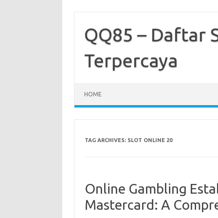
Skip
to
content
QQ85 – Daftar S
Terpercaya
HOME
TAG ARCHIVES:
SLOT ONLINE 20
Online Gambling Esta
Mastercard: A Compr