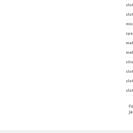
slo
slo
mix
sp
ma
ma
sit
slo
slo
slo
Fo
ja