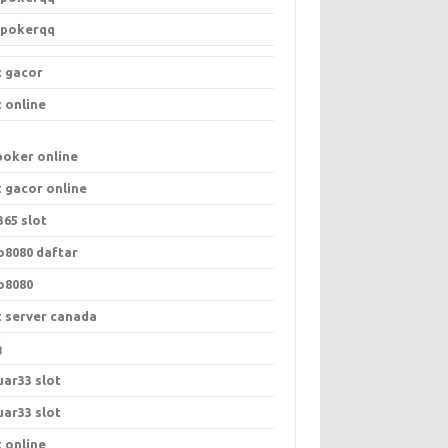
bpokerqq
t gacor
t online
poker online
t gacor online
365 slot
8080 daftar
o8080
t server canada
场
uar33 slot
uar33 slot
t online