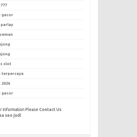
t777
t gacor
 parlay
aceman
hjong
hjong
us slot
t terpercaya
t 2026
t gacor
r Information Please
Contact Us
sa seo judi